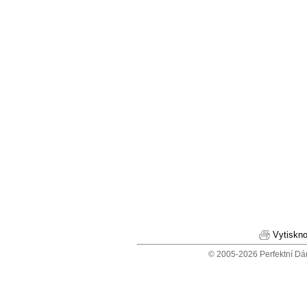
Vytiskno
© 2005-2026 Perfektní Dá