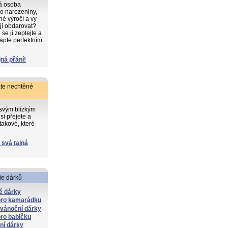
ká osoba
o narozeniny,
iné výročí a vy
 jí obdarovat?
e jí zeptejte a
apte perfektním
jná přání!
te nechtěné
 svým blízkým
si přejete a
takové, které
 svá tajná
ie dárků
é dárky
pro kamarádku
 vánoční dárky
ro babičku
lní dárky